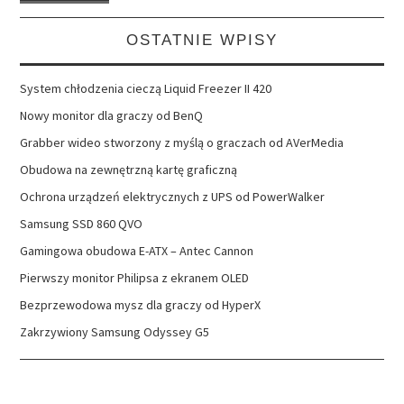
OSTATNIE WPISY
System chłodzenia cieczą Liquid Freezer II 420
Nowy monitor dla graczy od BenQ
Grabber wideo stworzony z myślą o graczach od AVerMedia
Obudowa na zewnętrzną kartę graficzną
Ochrona urządzeń elektrycznych z UPS od PowerWalker
Samsung SSD 860 QVO
Gamingowa obudowa E-ATX – Antec Cannon
Pierwszy monitor Philipsa z ekranem OLED
Bezprzewodowa mysz dla graczy od HyperX
Zakrzywiony Samsung Odyssey G5