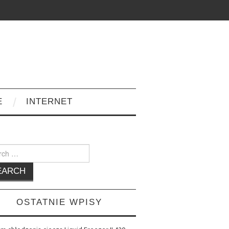
E
INTERNET
h
OSTATNIE WPISY