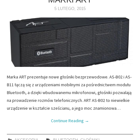
5 LUTEGO, 2015
Marka ART prezentuje nowe głośniki bezprzewodowe. AS-B02 i AS-
B11 łączą się z urządzeniami mobilnymi za pośrednictwem modułu
Bluetooth, a dzięki wbudowanemu mikrofonowi, głośniki pozwalają
na prowadzenie rozmów telefonicznych. ART AS-B02 to niewielkie
urządzenie w kształcie sześcianu, a jego moc znamionowa…
Continue Reading
→