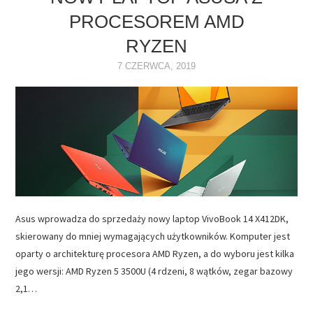
PROCESOREM AMD
NAPĘDY
RYZEN
OPROGRAMOWANIE
7 CZERWCA, 2019
INTERNET
Asus wprowadza do sprzedaży nowy laptop VivoBook 14 X412DK,
skierowany do mniej wymagających użytkowników. Komputer jest
oparty o architekturę procesora AMD Ryzen, a do wyboru jest kilka
jego wersji: AMD Ryzen 5 3500U (4 rdzeni, 8 wątków, zegar bazowy
2,1…