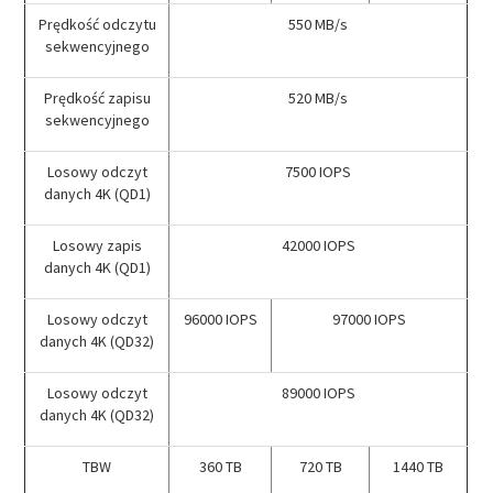
Prędkość odczytu
550 MB/s
sekwencyjnego
Prędkość zapisu
520 MB/s
sekwencyjnego
Losowy odczyt
7500 IOPS
danych 4K (QD1)
Losowy zapis
42000 IOPS
danych 4K (QD1)
Losowy odczyt
96000 IOPS
97000 IOPS
danych 4K (QD32)
Losowy odczyt
89000 IOPS
danych 4K (QD32)
TBW
360 TB
720 TB
1440 TB