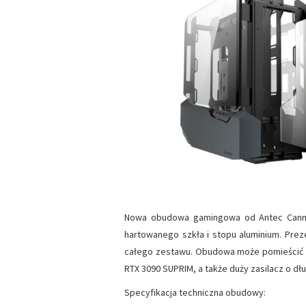
Nowa obudowa gamingowa od Antec Canno
hartowanego szkła i stopu aluminium. Prez
całego zestawu. Obudowa może pomieścić hi
RTX 3090 SUPRIM, a także duży zasilacz o dł
Specyfikacja techniczna obudowy: