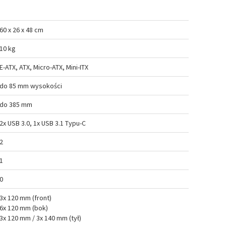
60 x 26 x 48 cm
10 kg
E-ATX, ATX, Micro-ATX, Mini-ITX
do 85 mm wysokości
do 385 mm
2x USB 3.0, 1x USB 3.1 Typu-C
2
1
0
3x 120 mm (front)
6x 120 mm (bok)
3x 120 mm / 3x 140 mm (tył)