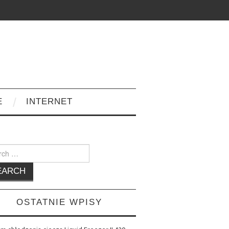
E
INTERNET
h
OSTATNIE WPISY