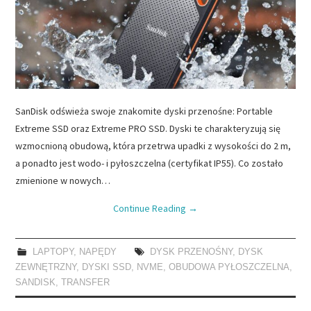
SanDisk odświeża swoje znakomite dyski przenośne: Portable
Extreme SSD oraz Extreme PRO SSD. Dyski te charakteryzują się
wzmocnioną obudową, która przetrwa upadki z wysokości do 2 m,
a ponadto jest wodo- i pyłoszczelna (certyfikat IP55). Co zostało
zmienione w nowych…
Continue Reading
→
LAPTOPY
,
NAPĘDY
DYSK PRZENOŚNY
,
DYSK
ZEWNĘTRZNY
,
DYSKI SSD
,
NVME
,
OBUDOWA PYŁOSZCZELNA
,
SANDISK
,
TRANSFER