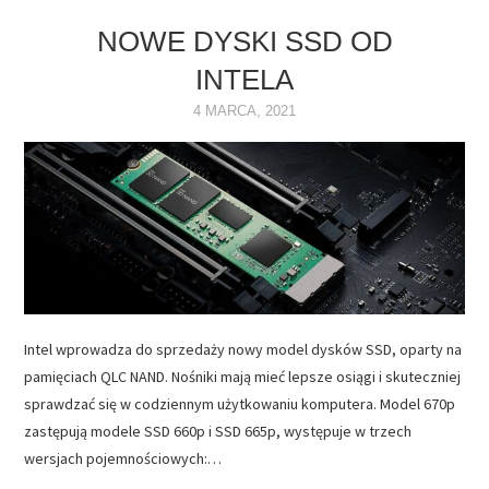
NOWE DYSKI SSD OD
INTELA
4 MARCA, 2021
Intel wprowadza do sprzedaży nowy model dysków SSD, oparty na
pamięciach QLC NAND. Nośniki mają mieć lepsze osiągi i skuteczniej
sprawdzać się w codziennym użytkowaniu komputera. Model 670p
zastępują modele SSD 660p i SSD 665p, występuje w trzech
wersjach pojemnościowych:…