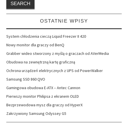
OSTATNIE WPISY
System chłodzenia cieczą Liquid Freezer II 420
Nowy monitor dla graczy od BenQ
Grabber wideo stworzony z myślą o graczach od AVerMedia
Obudowa na zewnętrzną kartę graficzną
Ochrona urządzeń elektrycznych z UPS od PowerWalker
Samsung SSD 860 QVO
Gamingowa obudowa E-ATX – Antec Cannon
Pierwszy monitor Philipsa z ekranem OLED
Bezprzewodowa mysz dla graczy od HyperX
Zakrzywiony Samsung Odyssey G5