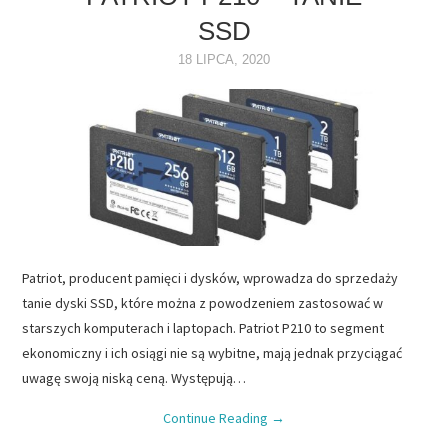
SSD
NAPĘDY
18 LIPCA, 2020
OPROGRAMOWANIE
INTERNET
Patriot, producent pamięci i dysków, wprowadza do sprzedaży
tanie dyski SSD, które można z powodzeniem zastosować w
starszych komputerach i laptopach. Patriot P210 to segment
ekonomiczny i ich osiągi nie są wybitne, mają jednak przyciągać
uwagę swoją niską ceną. Występują…
Continue Reading
→