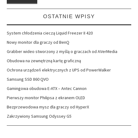
OSTATNIE WPISY
System chłodzenia cieczą Liquid Freezer II 420
Nowy monitor dla graczy od BenQ
Grabber wideo stworzony z myślą o graczach od AVerMedia
Obudowa na zewnętrzną kartę graficzną
Ochrona urządzeń elektrycznych z UPS od PowerWalker
Samsung SSD 860 QVO
Gamingowa obudowa E-ATX – Antec Cannon
Pierwszy monitor Philipsa z ekranem OLED
Bezprzewodowa mysz dla graczy od HyperX
Zakrzywiony Samsung Odyssey G5