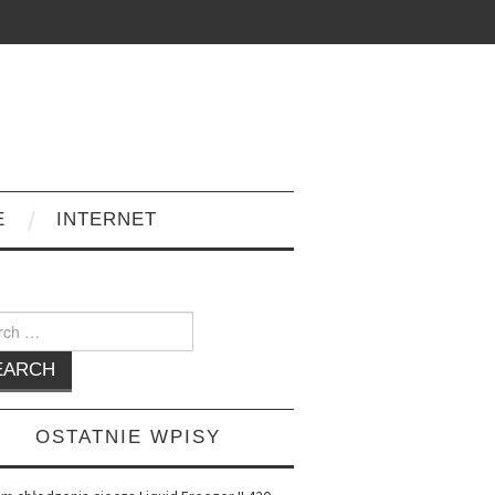
E
INTERNET
h
OSTATNIE WPISY