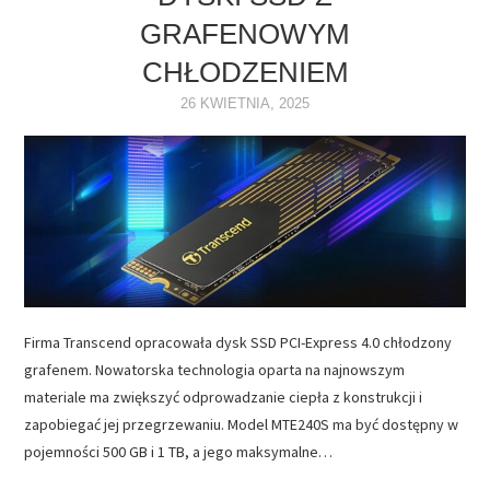
GRAFENOWYM
NAPĘDY
CHŁODZENIEM
OPROGRAMOWANIE
26 KWIETNIA, 2025
INTERNET
Firma Transcend opracowała dysk SSD PCI-Express 4.0 chłodzony
grafenem. Nowatorska technologia oparta na najnowszym
materiale ma zwiększyć odprowadzanie ciepła z konstrukcji i
zapobiegać jej przegrzewaniu. Model MTE240S ma być dostępny w
pojemności 500 GB i 1 TB, a jego maksymalne…