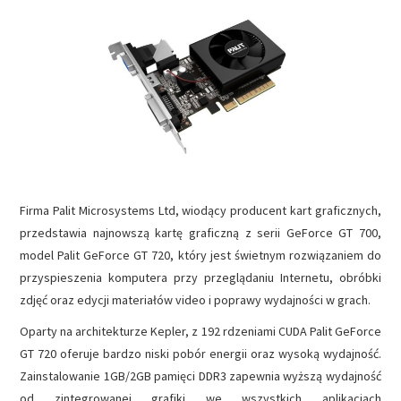
NAPĘDY
OPROGRAMOWANIE
INTERNET
Firma Palit Microsystems Ltd, wiodący producent kart graficznych,
przedstawia najnowszą kartę graficzną z serii GeForce GT 700,
model Palit GeForce GT 720, który jest świetnym rozwiązaniem do
przyspieszenia komputera przy przeglądaniu Internetu, obróbki
zdjęć oraz edycji materiałów video i poprawy wydajności w grach.
Oparty na architekturze Kepler, z 192 rdzeniami CUDA Palit GeForce
GT 720 oferuje bardzo niski pobór energii oraz wysoką wydajność.
Zainstalowanie 1GB/2GB pamięci DDR3 zapewnia wyższą wydajność
od zintegrowanej grafiki we wszystkich aplikacjach