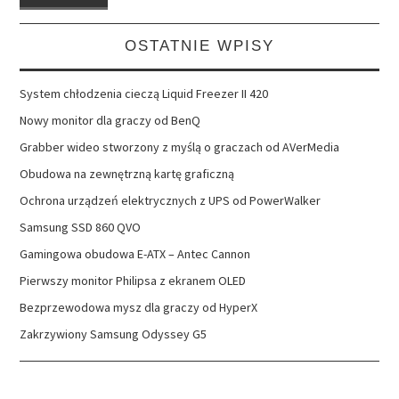
OSTATNIE WPISY
System chłodzenia cieczą Liquid Freezer II 420
Nowy monitor dla graczy od BenQ
Grabber wideo stworzony z myślą o graczach od AVerMedia
Obudowa na zewnętrzną kartę graficzną
Ochrona urządzeń elektrycznych z UPS od PowerWalker
Samsung SSD 860 QVO
Gamingowa obudowa E-ATX – Antec Cannon
Pierwszy monitor Philipsa z ekranem OLED
Bezprzewodowa mysz dla graczy od HyperX
Zakrzywiony Samsung Odyssey G5