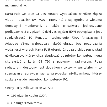
multimedialnych.
Karta Palit GeForce GT 720 została wyposażona w różne złącza
video – Dual-link DVI, VGA i HDMI, które są zgodne z wieloma
domowymi monitorami, a także umożliwiają jednoczesne
podłączenie 3 urządzeń. Dzięki zaś wyjściu HDMI obsługiwana jest
rozdzielczość 4K. Ponadto, technologie FXAA Antialiasing i
Adaptive VSync wzbogacają jakość obrazu bez pogarszania
wydajności w grach. Karta Palit oferuje 2 rodzaje chłodzenia, stąd
użytkownicy, którzy chcą zbudować bezgłośny komputer, mogą
skorzystać z karty GT 720 z pasywnym radiatorem. Poza
radiatorem dostępny jest dodatkowy aktywny wentylator – to
rozwiązanie sprawdzi się w przypadku użytkowników, którzy
szukają kart do niewielkich komputerów PC.
Cechy karty Palit GeForce GT 720:
192 rdzenie Kepler CUDA
Obsługa 3 monitorów