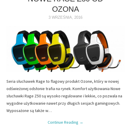
OZONA
NAPĘDY
3 WRZEŚNIA, 2016
OPROGRAMOWANIE
INTERNET
Seria słuchawek Rage to flagowy produkt Ozone, który w nowej
odświeżonej odsłonie trafia na rynek. Komfort użytkowania Nowe
słuchawki Rage Z50 są wysoko regulowane i lekkie, co pozwala na
wygodne użytkowanie nawet przy długich sesjach gamingowych.
Wyposażone są także w…
Continue Reading
→