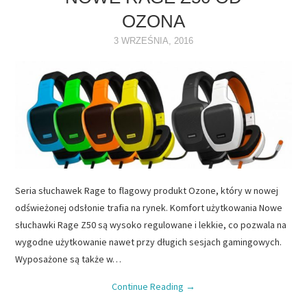
OZONA
NAPĘDY
3 WRZEŚNIA, 2016
OPROGRAMOWANIE
INTERNET
Seria słuchawek Rage to flagowy produkt Ozone, który w nowej
odświeżonej odsłonie trafia na rynek. Komfort użytkowania Nowe
słuchawki Rage Z50 są wysoko regulowane i lekkie, co pozwala na
wygodne użytkowanie nawet przy długich sesjach gamingowych.
Wyposażone są także w…
Continue Reading
→