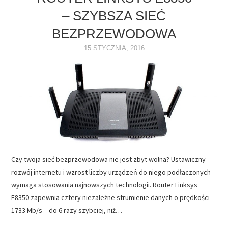
– SZYBSZA SIEĆ
NAPĘDY
BEZPRZEWODOWA
OPROGRAMOWANIE
15 STYCZNIA, 2016
INTERNET
Czy twoja sieć bezprzewodowa nie jest zbyt wolna? Ustawiczny
rozwój internetu i wzrost liczby urządzeń do niego podłączonych
wymaga stosowania najnowszych technologii. Router Linksys
E8350 zapewnia cztery niezależne strumienie danych o prędkości
1733 Mb/s – do 6 razy szybciej, niż…