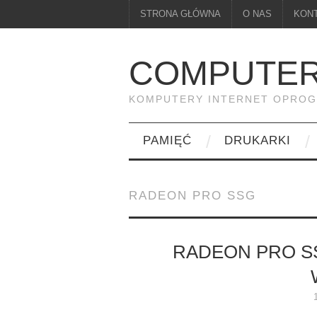
STRONA GŁÓWNA
O NAS
KON
COMPUTER
KOMPUTERY INTERNET OPRO
PAMIĘĆ
DRUKARKI
RADEON PRO SSG
RADEON PRO SS