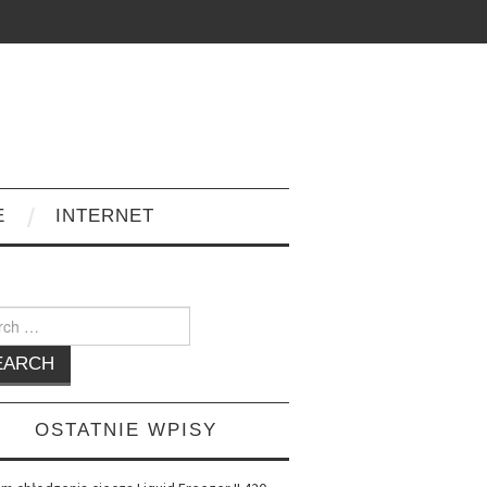
E
INTERNET
h
OSTATNIE WPISY