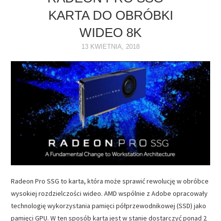
KARTA DO OBRÓBKI
NAPĘDY
WIDEO 8K
OPROGRAMOWANIE
13 KWIETNIA, 2018
INTERNET
Radeon Pro SSG to karta, która może sprawić rewolucję w obróbce
wysokiej rozdzielczości wideo. AMD wspólnie z Adobe opracowały
technologię wykorzystania pamięci półprzewodnikowej (SSD) jako
pamięci GPU. W ten sposób karta jest w stanie dostarczyć ponad 2