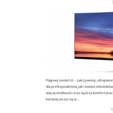
Flagowy model LG – zakrzywiony, ultrapanor
dla profesjonalistów, jak również miłośnik
więcej możliwości oraz wyższy komfort prac
bardziej wczuć się w…
C