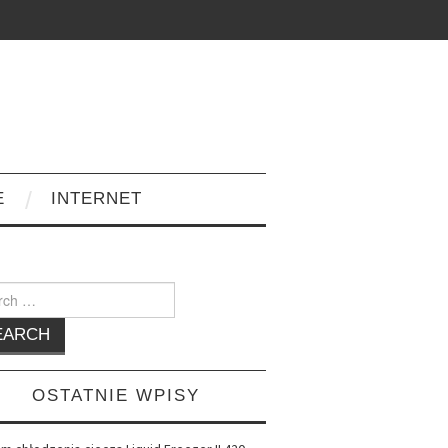
E
INTERNET
h
OSTATNIE WPISY