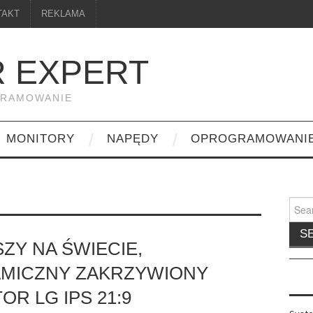
TAKT
REKLAMA
 EXPERT
GRAMOWANIE
MONITORY
NAPĘDY
OPROGRAMOWANI
Searc
for:
ZY NA ŚWIECIE,
MICZNY ZAKRZYWIONY
OR LG IPS 21:9