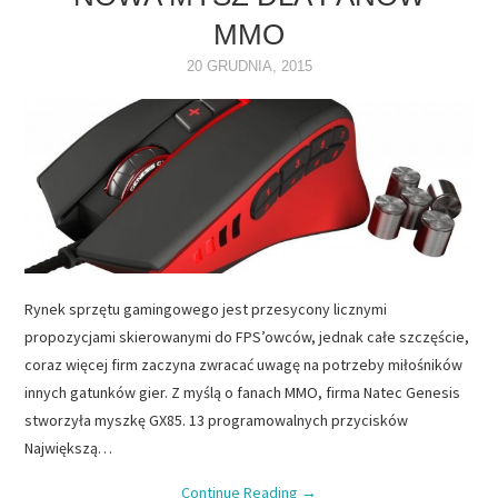
MMO
NAPĘDY
20 GRUDNIA, 2015
OPROGRAMOWANIE
INTERNET
Rynek sprzętu gamingowego jest przesycony licznymi
propozycjami skierowanymi do FPS’owców, jednak całe szczęście,
coraz więcej firm zaczyna zwracać uwagę na potrzeby miłośników
innych gatunków gier. Z myślą o fanach MMO, firma Natec Genesis
stworzyła myszkę GX85. 13 programowalnych przycisków
Największą…
Continue Reading
→