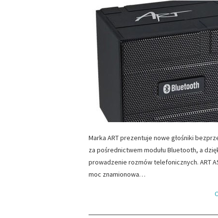
Marka ART prezentuje nowe głośniki bezprze
za pośrednictwem modułu Bluetooth, a dzię
prowadzenie rozmów telefonicznych. ART AS-
moc znamionowa…
C