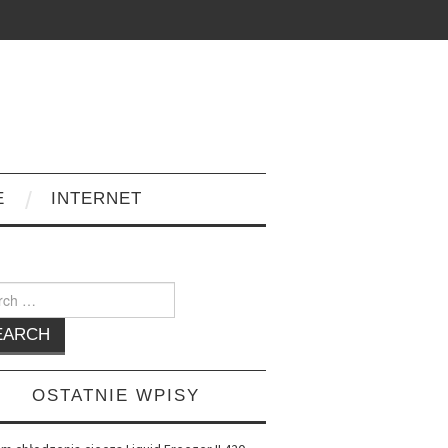
E
INTERNET
h
OSTATNIE WPISY