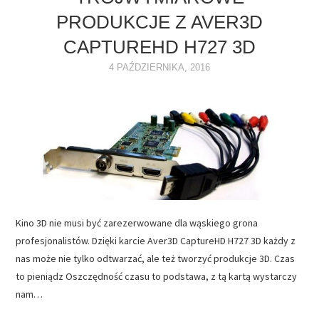
PRODUKCJE Z AVER3D
NAPĘDY
CAPTUREHD H727 3D
OPROGRAMOWANIE
4 PAŹDZIERNIKA, 2016
INTERNET
Kino 3D nie musi być zarezerwowane dla wąskiego grona
profesjonalistów. Dzięki karcie Aver3D CaptureHD H727 3D każdy z
nas może nie tylko odtwarzać, ale też tworzyć produkcje 3D. Czas
to pieniądz Oszczędność czasu to podstawa, z tą kartą wystarczy
nam…