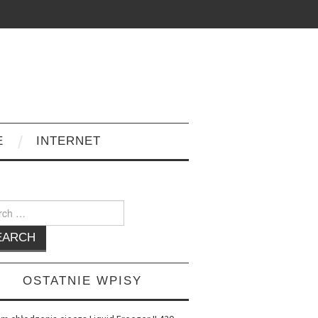
E
INTERNET
h
OSTATNIE WPISY