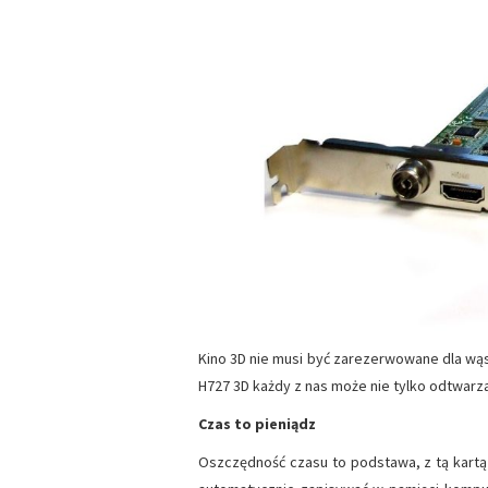
Kino 3D nie musi być zarezerwowane dla wąs
H727 3D każdy z nas może nie tylko odtwarza
Czas to pieniądz
Oszczędność czasu to podstawa, z tą kartą