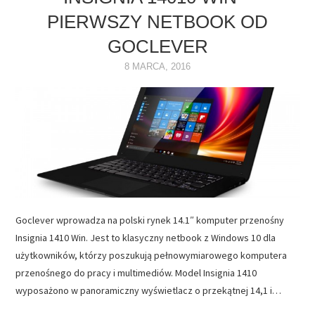
PIERWSZY NETBOOK OD
NAPĘDY
GOCLEVER
OPROGRAMOWANIE
8 MARCA, 2016
INTERNET
Goclever wprowadza na polski rynek 14.1″ komputer przenośny
Insignia 1410 Win. Jest to klasyczny netbook z Windows 10 dla
użytkowników, którzy poszukują pełnowymiarowego komputera
przenośnego do pracy i multimediów. Model Insignia 1410
wyposażono w panoramiczny wyświetlacz o przekątnej 14,1 i…