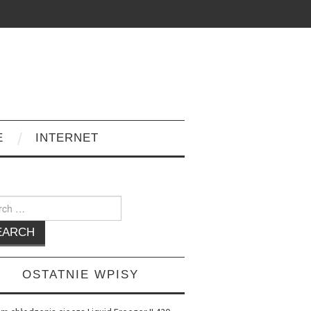
E
INTERNET
h
OSTATNIE WPISY