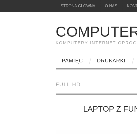
STRONA GŁÓWNA
O NAS
KON
COMPUTER
KOMPUTERY INTERNET OPRO
PAMIĘĆ
DRUKARKI
FULL HD
LAPTOP Z FU