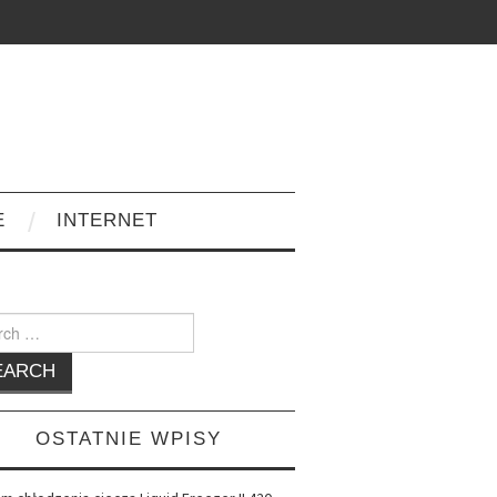
E
INTERNET
h
OSTATNIE WPISY