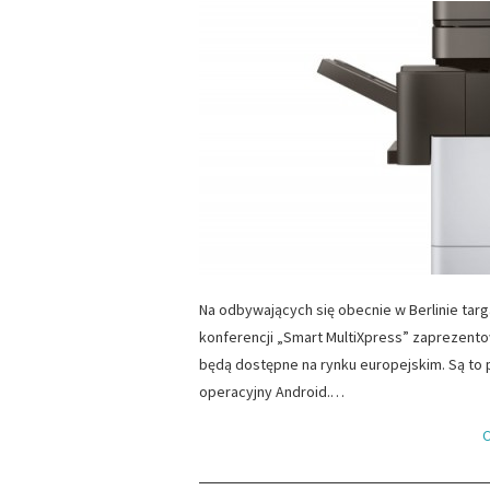
Na odbywających się obecnie w Berlinie targ
konferencji „Smart MultiXpress” zaprezent
będą dostępne na rynku europejskim. Są to
operacyjny Android.…
C