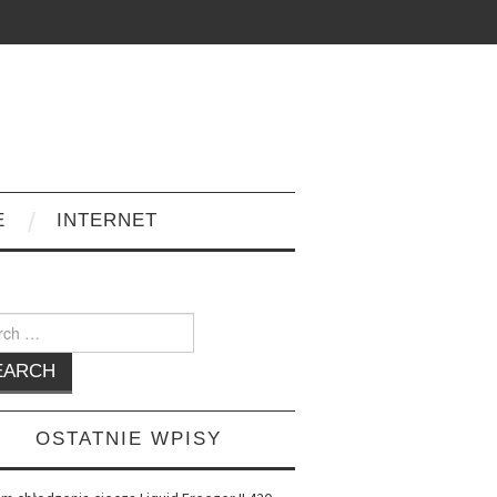
E
INTERNET
h
OSTATNIE WPISY