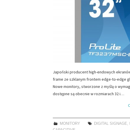
Japoński producent high-endowych ekranów
frame ze szklanym frontem edge-to-edge gl
Nowe monitory, stworzone z myślą o wymag
dostępne są obecnie w rozmiarach 32 i…
C
MONITORY
DIGITAL SIGNAGE
,
CAPACITIVE