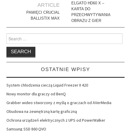
navigation
ELGATO HD60 X –
ARTICLE
KARTA DO
PAMIĘCI CRUCIAL
PRZECHWYTYWANIA
BALLISTIX MAX
OBRAZU Z GIER
Search
for:
OSTATNIE WPISY
System chłodzenia cieczą Liquid Freezer II 420
Nowy monitor dla graczy od BenQ
Grabber wideo stworzony z myślą o graczach od AVerMedia
Obudowa na zewnętrzną kartę graficzną
Ochrona urządzeń elektrycznych z UPS od PowerWalker
Samsung SSD 860 QVO