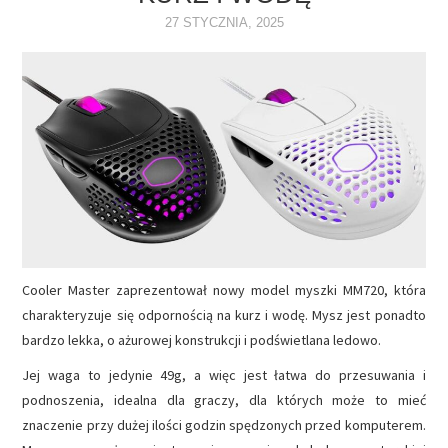
27 STYCZNIA, 2025
NAPĘDY
OPROGRAMOWANIE
INTERNET
Cooler Master zaprezentował nowy model myszki MM720, która
charakteryzuje się odpornością na kurz i wodę. Mysz jest ponadto
bardzo lekka, o ażurowej konstrukcji i podświetlana ledowo.
Jej waga to jedynie 49g, a więc jest łatwa do przesuwania i
podnoszenia, idealna dla graczy, dla których może to mieć
znaczenie przy dużej ilości godzin spędzonych przed komputerem.