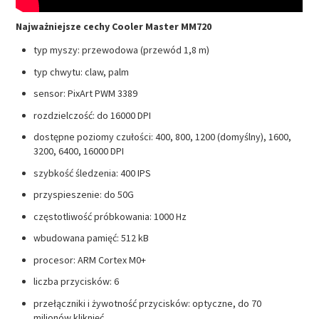
Najważniejsze cechy Cooler Master MM720
typ myszy: przewodowa (przewód 1,8 m)
typ chwytu: claw, palm
sensor: PixArt PWM 3389
rozdzielczość: do 16000 DPI
dostępne poziomy czułości: 400, 800, 1200 (domyślny), 1600,
3200, 6400, 16000 DPI
szybkość śledzenia: 400 IPS
przyspieszenie: do 50G
częstotliwość próbkowania: 1000 Hz
wbudowana pamięć: 512 kB
procesor: ARM Cortex M0+
liczba przycisków: 6
przełączniki i żywotność przycisków: optyczne, do 70
milionów kliknięć