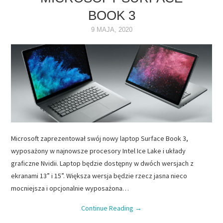
BOOK 3
NAPĘDY
9 MAJA, 2020
OPROGRAMOWANIE
INTERNET
Microsoft zaprezentował swój nowy laptop Surface Book 3,
wyposażony w najnowsze procesory Intel Ice Lake i układy
graficzne Nvidii. Laptop będzie dostępny w dwóch wersjach z
ekranami 13” i 15”. Większa wersja będzie rzecz jasna nieco
mocniejsza i opcjonalnie wyposażona…
Continue Reading
→