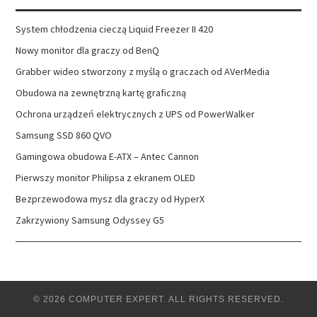
System chłodzenia cieczą Liquid Freezer II 420
Nowy monitor dla graczy od BenQ
Grabber wideo stworzony z myślą o graczach od AVerMedia
Obudowa na zewnętrzną kartę graficzną
Ochrona urządzeń elektrycznych z UPS od PowerWalker
Samsung SSD 860 QVO
Gamingowa obudowa E-ATX – Antec Cannon
Pierwszy monitor Philipsa z ekranem OLED
Bezprzewodowa mysz dla graczy od HyperX
Zakrzywiony Samsung Odyssey G5
© 2026 COMPUTER EXPERT. ALL RIGHTS RESERVED.