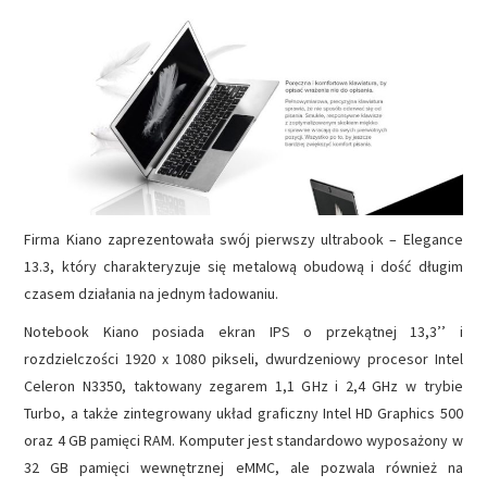
NAPĘDY
OPROGRAMOWANIE
INTERNET
Firma Kiano zaprezentowała swój pierwszy ultrabook – Elegance
13.3, który charakteryzuje się metalową obudową i dość długim
czasem działania na jednym ładowaniu.
Notebook Kiano posiada ekran IPS o przekątnej 13,3’’ i
rozdzielczości 1920 x 1080 pikseli, dwurdzeniowy procesor Intel
Celeron N3350, taktowany zegarem 1,1 GHz i 2,4 GHz w trybie
Turbo, a także zintegrowany układ graficzny Intel HD Graphics 500
oraz 4 GB pamięci RAM. Komputer jest standardowo wyposażony w
32 GB pamięci wewnętrznej eMMC, ale pozwala również na