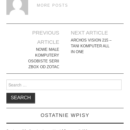
MORE POSTS
Post
PREVIOUS
NEXT ARTICLE
navigation
ARCHOS VISION 215 –
ARTICLE
TANI KOMPUTER ALL
NOWE MAŁE
IN ONE
KOMPUTERY
OSOBISTE SERII
ZBOX OD ZOTAC
Search
for:
OSTATNIE WPISY