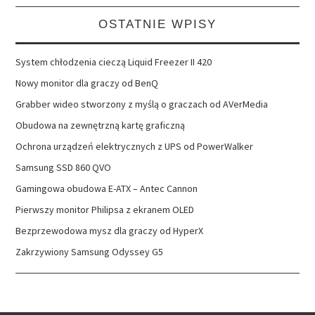
OSTATNIE WPISY
System chłodzenia cieczą Liquid Freezer II 420
Nowy monitor dla graczy od BenQ
Grabber wideo stworzony z myślą o graczach od AVerMedia
Obudowa na zewnętrzną kartę graficzną
Ochrona urządzeń elektrycznych z UPS od PowerWalker
Samsung SSD 860 QVO
Gamingowa obudowa E-ATX – Antec Cannon
Pierwszy monitor Philipsa z ekranem OLED
Bezprzewodowa mysz dla graczy od HyperX
Zakrzywiony Samsung Odyssey G5