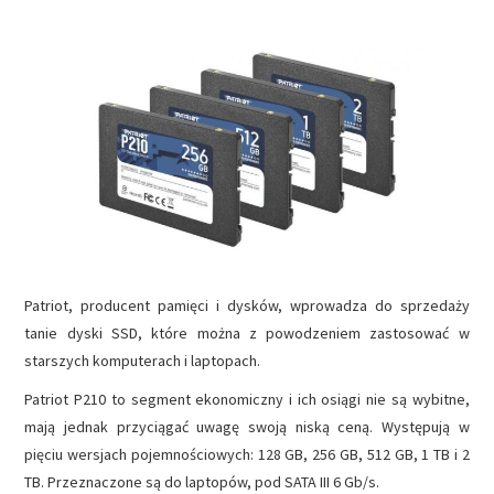
NAPĘDY
OPROGRAMOWANIE
INTERNET
Patriot, producent pamięci i dysków, wprowadza do sprzedaży
tanie dyski SSD, które można z powodzeniem zastosować w
starszych komputerach i laptopach.
Patriot P210 to segment ekonomiczny i ich osiągi nie są wybitne,
mają jednak przyciągać uwagę swoją niską ceną. Występują w
pięciu wersjach pojemnościowych: 128 GB, 256 GB, 512 GB, 1 TB i 2
TB. Przeznaczone są do laptopów, pod SATA III 6 Gb/s.