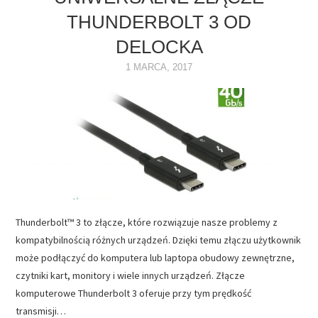
THUNDERBOLT 3 OD
NAPĘDY
DELOCKA
OPROGRAMOWANIE
1 MARCA, 2017
INTERNET
Thunderbolt™ 3 to złącze, które rozwiązuje nasze problemy z
kompatybilnością różnych urządzeń. Dzięki temu złączu użytkownik
może podłączyć do komputera lub laptopa obudowy zewnętrzne,
czytniki kart, monitory i wiele innych urządzeń. Złącze
komputerowe Thunderbolt 3 oferuje przy tym prędkość
transmisji…