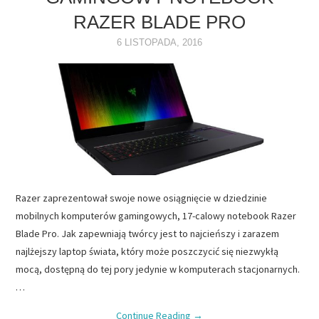
RAZER BLADE PRO
NAPĘDY
6 LISTOPADA, 2016
OPROGRAMOWANIE
INTERNET
Razer zaprezentował swoje nowe osiągnięcie w dziedzinie
mobilnych komputerów gamingowych, 17-calowy notebook Razer
Blade Pro. Jak zapewniają twórcy jest to najcieńszy i zarazem
najlżejszy laptop świata, który może poszczycić się niezwykłą
mocą, dostępną do tej pory jedynie w komputerach stacjonarnych.
…
Continue Reading
→