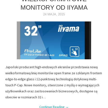
MONITORY OD IIYAMA
NAPĘDY
24 MAJA, 2015
OPROGRAMOWANIE
INTERNET
Japoński producent high-endowych ekranów przedstawia nową
wielkoformatową linię monitorów open frame ze szklanym frontem
edge-to-edge glass i 12-punktową technologią dotykową multi-
touch P-Cap. Nowe monitory, stworzone z myślą o wymagających
użytkownikach oraz zastosowaniach biznesowych, dostępne są
obecnie w rozmiarach 32 i…
Continue Reading
→