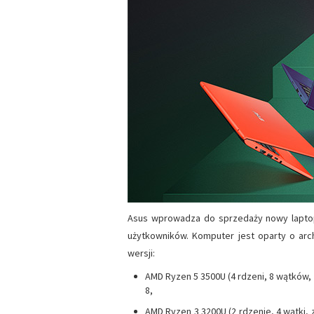
Asus wprowadza do sprzedaży nowy lapt
użytkowników. Komputer jest oparty o arc
wersji:
AMD Ryzen 5 3500U (4 rdzeni, 8 wątków,
8,
AMD Ryzen 3 3200U (2 rdzenie, 4 wątki,