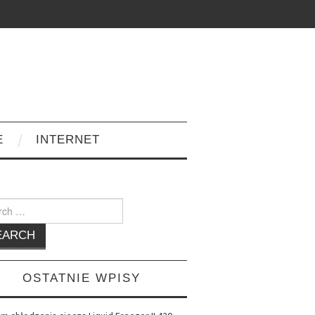
E
INTERNET
h
OSTATNIE WPISY