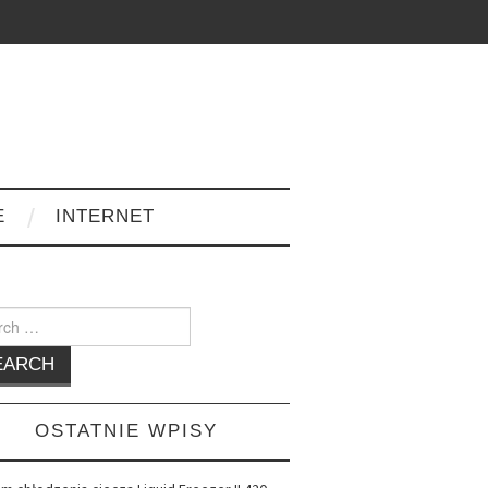
E
INTERNET
h
OSTATNIE WPISY