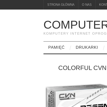
STRONA GŁÓWNA
O NAS
KON
COMPUTER
KOMPUTERY INTERNET OPRO
PAMIĘĆ
DRUKARKI
COLORFUL CVN 