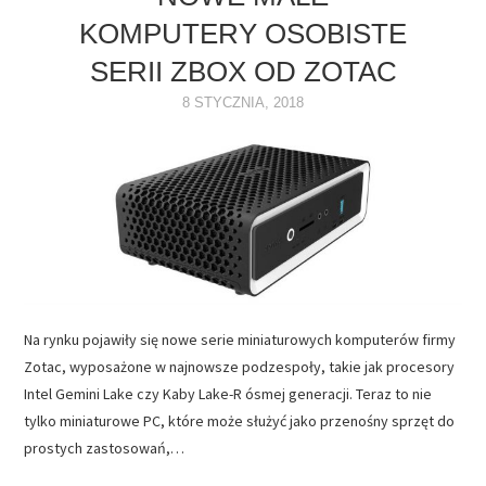
KOMPUTERY OSOBISTE
NAPĘDY
SERII ZBOX OD ZOTAC
OPROGRAMOWANIE
8 STYCZNIA, 2018
INTERNET
Na rynku pojawiły się nowe serie miniaturowych komputerów firmy
Zotac, wyposażone w najnowsze podzespoły, takie jak procesory
Intel Gemini Lake czy Kaby Lake-R ósmej generacji. Teraz to nie
tylko miniaturowe PC, które może służyć jako przenośny sprzęt do
prostych zastosowań,…