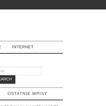
E
INTERNET
h
OSTATNIE WPISY