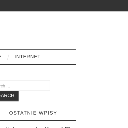
E
INTERNET
h
OSTATNIE WPISY