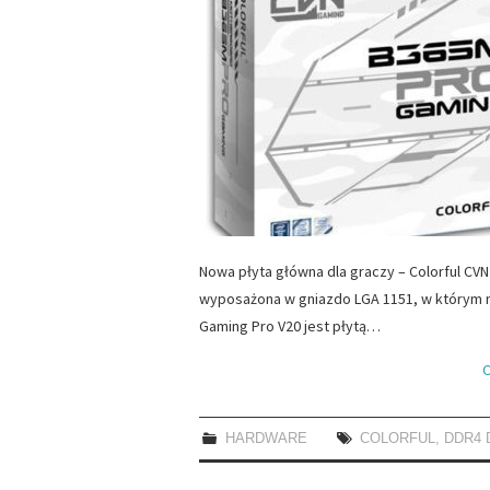
Nowa płyta główna dla graczy – Colorful CVN
wyposażona w gniazdo LGA 1151, w którym mo
Gaming Pro V20 jest płytą…
C
HARDWARE
COLORFUL
,
DDR4