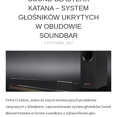
KATANA – SYSTEM
NAPĘDY
GŁOŚNIKÓW UKRYTYCH
OPROGRAMOWANIE
W OBUDOWIE
SOUNDBAR
INTERNET
4 STYCZNIA, 2017
Firma Creative, znana ze swych innowacyjnych produktów
związanych z dźwiękiem, zaprezentowała system głośników Sound
BlasterX Katana w formie soundbara z subwooferem jako