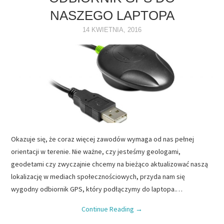
NASZEGO LAPTOPA
NAPĘDY
14 KWIETNIA, 2016
OPROGRAMOWANIE
INTERNET
Okazuje się, że coraz więcej zawodów wymaga od nas pełnej
orientacji w terenie. Nie ważne, czy jesteśmy geologami,
geodetami czy zwyczajnie chcemy na bieżąco aktualizować naszą
lokalizację w mediach społecznościowych, przyda nam się
wygodny odbiornik GPS, który podłączymy do laptopa.…
Continue Reading
→