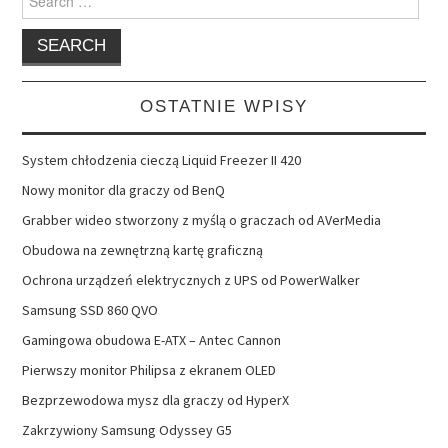
for:
OSTATNIE WPISY
System chłodzenia cieczą Liquid Freezer II 420
Nowy monitor dla graczy od BenQ
Grabber wideo stworzony z myślą o graczach od AVerMedia
Obudowa na zewnętrzną kartę graficzną
Ochrona urządzeń elektrycznych z UPS od PowerWalker
Samsung SSD 860 QVO
Gamingowa obudowa E-ATX – Antec Cannon
Pierwszy monitor Philipsa z ekranem OLED
Bezprzewodowa mysz dla graczy od HyperX
Zakrzywiony Samsung Odyssey G5