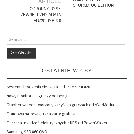
navigation
ARTICLE
STORMX OC EDITION
ODPORNY DYSK
ZEWNĘTRZNY ADATA
HD720 USB 3.0
Search
for:
OSTATNIE WPISY
System chłodzenia cieczą Liquid Freezer II 420
Nowy monitor dla graczy od BenQ
Grabber wideo stworzony z myślą o graczach od AVerMedia
Obudowa na zewnętrzną kartę graficzną
Ochrona urządzeń elektrycznych z UPS od PowerWalker
Samsung SSD 860 QVO