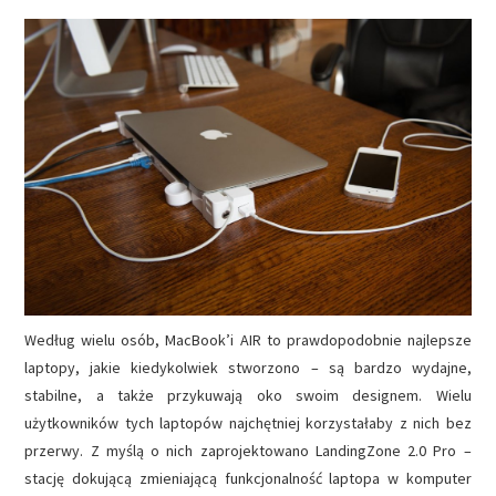
NAPĘDY
OPROGRAMOWANIE
INTERNET
Według wielu osób, MacBook’i AIR to prawdopodobnie najlepsze
laptopy, jakie kiedykolwiek stworzono – są bardzo wydajne,
stabilne, a także przykuwają oko swoim designem. Wielu
użytkowników tych laptopów najchętniej korzystałaby z nich bez
przerwy. Z myślą o nich zaprojektowano LandingZone 2.0 Pro –
stację dokującą zmieniającą funkcjonalność laptopa w komputer