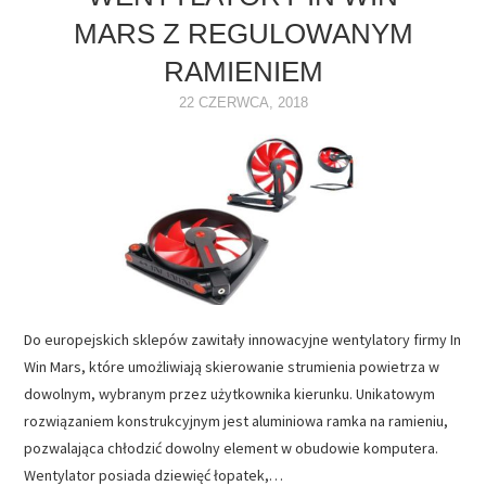
MARS Z REGULOWANYM
NAPĘDY
RAMIENIEM
OPROGRAMOWANIE
22 CZERWCA, 2018
INTERNET
Do europejskich sklepów zawitały innowacyjne wentylatory firmy In
Win Mars, które umożliwiają skierowanie strumienia powietrza w
dowolnym, wybranym przez użytkownika kierunku. Unikatowym
rozwiązaniem konstrukcyjnym jest aluminiowa ramka na ramieniu,
pozwalająca chłodzić dowolny element w obudowie komputera.
Wentylator posiada dziewięć łopatek,…