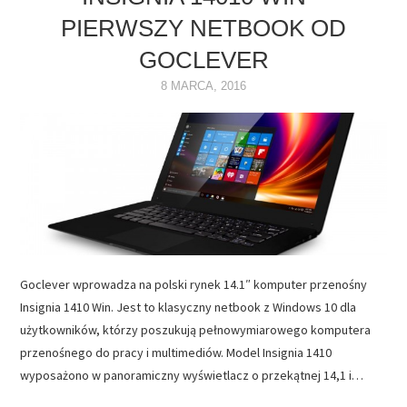
PIERWSZY NETBOOK OD
NAPĘDY
GOCLEVER
OPROGRAMOWANIE
8 MARCA, 2016
INTERNET
Goclever wprowadza na polski rynek 14.1″ komputer przenośny
Insignia 1410 Win. Jest to klasyczny netbook z Windows 10 dla
użytkowników, którzy poszukują pełnowymiarowego komputera
przenośnego do pracy i multimediów. Model Insignia 1410
wyposażono w panoramiczny wyświetlacz o przekątnej 14,1 i…