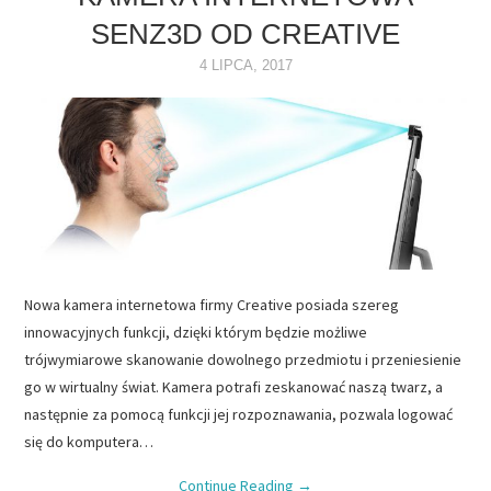
SENZ3D OD CREATIVE
NAPĘDY
4 LIPCA, 2017
OPROGRAMOWANIE
INTERNET
Nowa kamera internetowa firmy Creative posiada szereg
innowacyjnych funkcji, dzięki którym będzie możliwe
trójwymiarowe skanowanie dowolnego przedmiotu i przeniesienie
go w wirtualny świat. Kamera potrafi zeskanować naszą twarz, a
następnie za pomocą funkcji jej rozpoznawania, pozwala logować
się do komputera…
Continue Reading
→