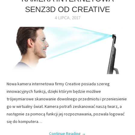
SENZ3D OD CREATIVE
NAPĘDY
4 LIPCA, 2017
OPROGRAMOWANIE
INTERNET
Nowa kamera internetowa firmy Creative posiada szereg
innowacyjnych funkcji, dzięki którym będzie możliwe
trójwymiarowe skanowanie dowolnego przedmiotu i przeniesienie
go w wirtualny świat. Kamera potrafi zeskanować naszą twarz, a
następnie za pomocą funkcji jej rozpoznawania, pozwala logować
się do komputera…
Continue Reading
→