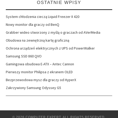
OSTATNIE WPISY
System chłodzenia cieczą Liquid Freezer II 420
Nowy monitor dla graczy od BenQ
Grabber wideo stworzony z myślą o graczach od AVerMedia
Obudowa na zewnętrzną kartę graficzną
Ochrona urządzeń elektrycznych z UPS od PowerWalker
Samsung SSD 860 QVO
Gamingowa obudowa E-ATX – Antec Cannon
Pierwszy monitor Philipsa z ekranem OLED
Bezprzewodowa mysz dla graczy od HyperX
Zakrzywiony Samsung Odyssey G5
© 2026 COMPUTER EXPERT. ALL RIGHTS RESERVED.