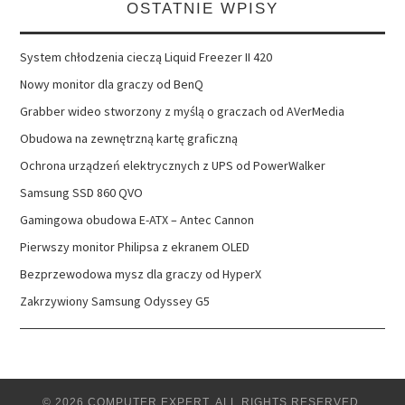
OSTATNIE WPISY
System chłodzenia cieczą Liquid Freezer II 420
Nowy monitor dla graczy od BenQ
Grabber wideo stworzony z myślą o graczach od AVerMedia
Obudowa na zewnętrzną kartę graficzną
Ochrona urządzeń elektrycznych z UPS od PowerWalker
Samsung SSD 860 QVO
Gamingowa obudowa E-ATX – Antec Cannon
Pierwszy monitor Philipsa z ekranem OLED
Bezprzewodowa mysz dla graczy od HyperX
Zakrzywiony Samsung Odyssey G5
© 2026 COMPUTER EXPERT. ALL RIGHTS RESERVED.