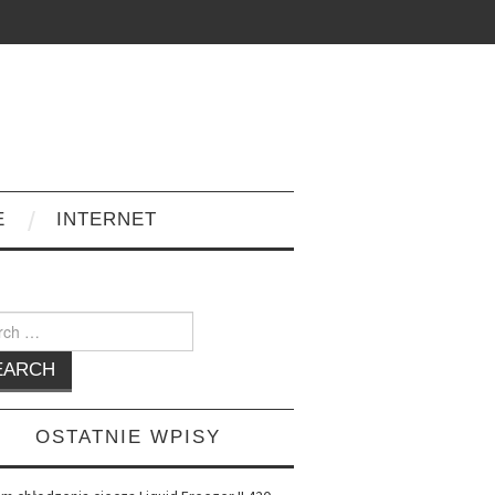
E
INTERNET
h
OSTATNIE WPISY