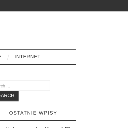
E
INTERNET
h
OSTATNIE WPISY