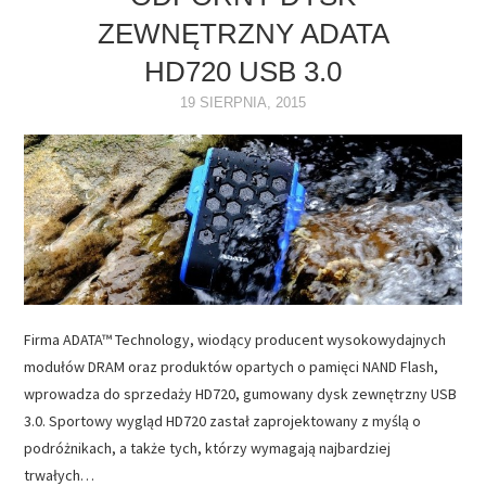
ZEWNĘTRZNY ADATA
NAPĘDY
HD720 USB 3.0
OPROGRAMOWANIE
19 SIERPNIA, 2015
INTERNET
Firma ADATA™ Technology, wiodący producent wysokowydajnych
modułów DRAM oraz produktów opartych o pamięci NAND Flash,
wprowadza do sprzedaży HD720, gumowany dysk zewnętrzny USB
3.0. Sportowy wygląd HD720 zastał zaprojektowany z myślą o
podróżnikach, a także tych, którzy wymagają najbardziej
trwałych…