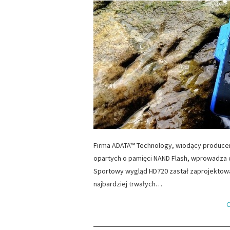
Firma ADATA™ Technology, wiodący produc
opartych o pamięci NAND Flash, wprowadza
Sportowy wygląd HD720 zastał zaprojektowa
najbardziej trwałych…
C