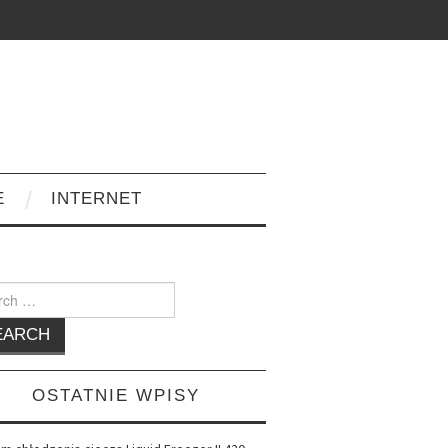
E
INTERNET
h
OSTATNIE WPISY