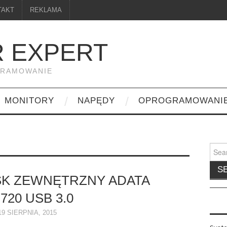
TAKT
REKLAMA
 EXPERT
GRAMOWANIE
MONITORY
NAPĘDY
OPROGRAMOWANI
Searc
for:
K ZEWNĘTRZNY ADATA
720 USB 3.0
19 SIERPNIA, 2015